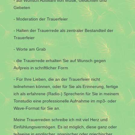
- auf Wunsch Auswahl von Musik, Gedichten und
Gebeten
- Moderation der Trauerfeier
- Halten der Trauerrede als zentraler Bestandteil der
Trauerfeier
- Worte am Grab
- die Trauerrede erhalten Sie auf Wunsch gegen
Aufpreis in schriftlicher Form
- Für Ihre Lieben, die an der Trauerfeier nicht
teilnehmen können, oder für Sie als Erinnerung, fertige
ich als erfahrene (Radio-) Sprecherin für Sie in meinem
Tonstudio eine professionelle Aufnahme im mp3- oder
Wave-Format für Sie an.
Meine Trauerreden schreibe ich mit viel Herz und
Einfühlungsvermögen. Es ist möglich, diese ganz oder
teilweise in englischer, spanischer oder griechischer