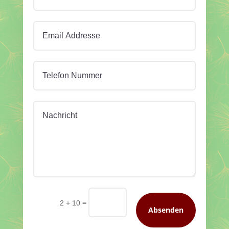
=
2 + 10
Absenden