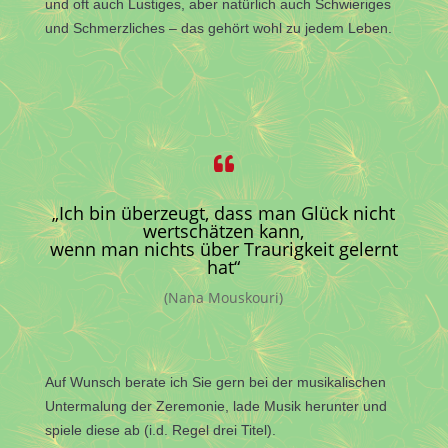
und oft auch Lustiges, aber natürlich auch Schwieriges
und Schmerzliches – das gehört wohl zu jedem Leben.

„Ich bin überzeugt, dass man Glück nicht
wertschätzen kann,
wenn man nichts über Traurigkeit gelernt
hat“
(Nana Mouskouri)
Auf Wunsch berate ich Sie gern bei der musikalischen
Untermalung der Zeremonie, lade Musik herunter und
spiele diese ab (i.d. Regel drei Titel).