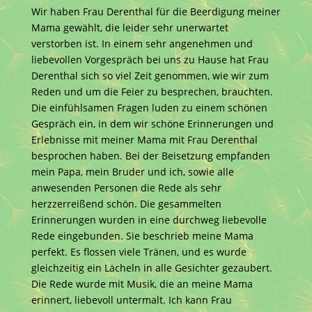
Wir haben Frau Derenthal für die Beerdigung meiner
Mama gewählt, die leider sehr unerwartet
verstorben ist. In einem sehr angenehmen und
liebevollen Vorgespräch bei uns zu Hause hat Frau
Derenthal sich so viel Zeit genommen, wie wir zum
Reden und um die Feier zu besprechen, brauchten.
Die einfühlsamen Fragen luden zu einem schönen
Gespräch ein, in dem wir schöne Erinnerungen und
Erlebnisse mit meiner Mama mit Frau Derenthal
besprochen haben. Bei der Beisetzung empfanden
mein Papa, mein Bruder und ich, sowie alle
anwesenden Personen die Rede als sehr
herzzerreißend schön. Die gesammelten
Erinnerungen wurden in eine durchweg liebevolle
Rede eingebunden. Sie beschrieb meine Mama
perfekt. Es flossen viele Tränen, und es wurde
gleichzeitig ein Lächeln in alle Gesichter gezaubert.
Die Rede wurde mit Musik, die an meine Mama
erinnert, liebevoll untermalt. Ich kann Frau