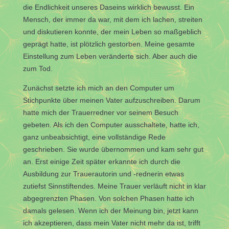
die Endlichkeit unseres Daseins wirklich bewusst. Ein
Mensch, der immer da war, mit dem ich lachen, streiten
und diskutieren konnte, der mein Leben so maßgeblich
geprägt hatte, ist plötzlich gestorben. Meine gesamte
Einstellung zum Leben veränderte sich. Aber auch die
zum Tod.
Zunächst setzte ich mich an den Computer um
Stichpunkte über meinen Vater aufzuschreiben. Darum
hatte mich der Trauerredner vor seinem Besuch
gebeten. Als ich den Computer ausschaltete, hatte ich,
ganz unbeabsichtigt, eine vollständige Rede
geschrieben. Sie wurde übernommen und kam sehr gut
an. Erst einige Zeit später erkannte ich durch die
Ausbildung zur Trauerautorin und -rednerin etwas
zutiefst Sinnstiftendes. Meine Trauer verläuft nicht in klar
abgegrenzten Phasen. Von solchen Phasen hatte ich
damals gelesen. Wenn ich der Meinung bin, jetzt kann
ich akzeptieren, dass mein Vater nicht mehr da ist, trifft