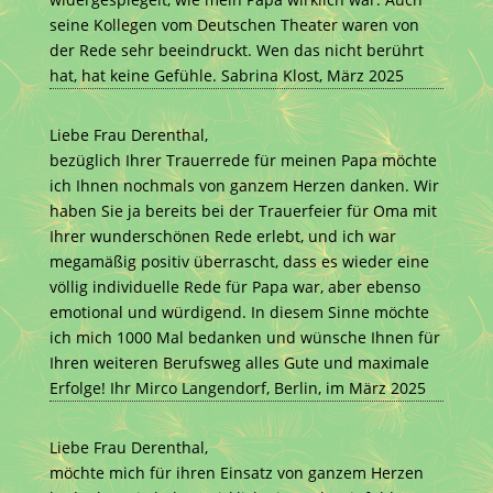
seine Kollegen vom Deutschen Theater waren von
der Rede sehr beeindruckt. Wen das nicht berührt
hat, hat keine Gefühle. Sabrina Klost, März 2025
Liebe Frau Derenthal,
bezüglich Ihrer Trauerrede für meinen Papa möchte
ich Ihnen nochmals von ganzem Herzen danken. Wir
haben Sie ja bereits bei der Trauerfeier für Oma mit
Ihrer wunderschönen Rede erlebt, und ich war
megamäßig positiv überrascht, dass es wieder eine
völlig individuelle Rede für Papa war, aber ebenso
emotional und würdigend. In diesem Sinne möchte
ich mich 1000 Mal bedanken und wünsche Ihnen für
Ihren weiteren Berufsweg alles Gute und maximale
Erfolge! Ihr Mirco Langendorf, Berlin, im März 2025
Liebe Frau Derenthal,
möchte mich für ihren Einsatz von ganzem Herzen