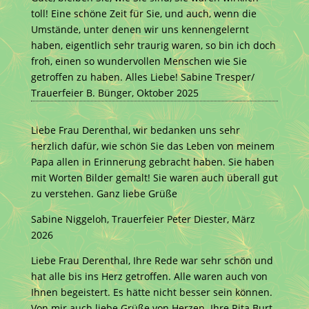
toll! Eine schöne Zeit für Sie, und auch, wenn die
Umstände, unter denen wir uns kennengelernt
haben, eigentlich sehr traurig waren, so bin ich doch
froh, einen so wundervollen Menschen wie Sie
getroffen zu haben. Alles Liebe! Sabine Tresper/
Trauerfeier B. Bünger, Oktober 2025
Liebe Frau Derenthal, wir bedanken uns sehr
herzlich dafür, wie schön Sie das Leben von meinem
Papa allen in Erinnerung gebracht haben. Sie haben
mit Worten Bilder gemalt! Sie waren auch überall gut
zu verstehen. Ganz liebe Grüße
Sabine Niggeloh, Trauerfeier Peter Diester, März
2026
Liebe Frau Derenthal, Ihre Rede war sehr schön und
hat alle bis ins Herz getroffen. Alle waren auch von
Ihnen begeistert. Es hätte nicht besser sein können.
Von mir auch liebe Grüße von Herzen. Ihre Rita Burt