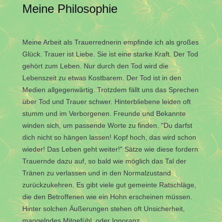
Meine Philosophie
Meine Arbeit als Trauerrednerin empfinde ich als großes
Glück. Trauer ist Liebe. Sie ist eine starke Kraft. Der Tod
gehört zum Leben. Nur durch den Tod wird die
Lebenszeit zu etwas Kostbarem. Der Tod ist in den
Medien allgegenwärtig. Trotzdem fällt uns das Sprechen
über Tod und Trauer schwer. Hinterbliebene leiden oft
stumm und im Verborgenen. Freunde und Bekannte
winden sich, um passende Worte zu finden. "Du darfst
dich nicht so hängen lassen! Kopf hoch, das wird schon
wieder! Das Leben geht weiter!" Sätze wie diese fordern
Trauernde dazu auf, so bald wie möglich das Tal der
Tränen zu verlassen und in den Normalzustand
zurückzukehren. Es gibt viele gut gemeinte Ratschläge,
die den Betroffenen wie ein Hohn erscheinen müssen.
Hinter solchen Äußerungen stehen oft Unsicherheit,
mangelndes Mitgefühl, oder Ignoranz.