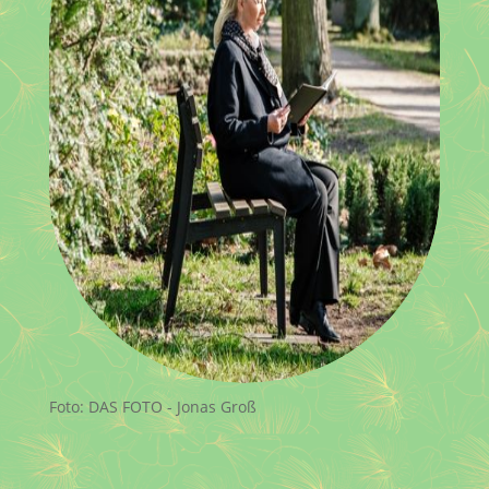
Foto:
DAS FOTO - Jonas Groß