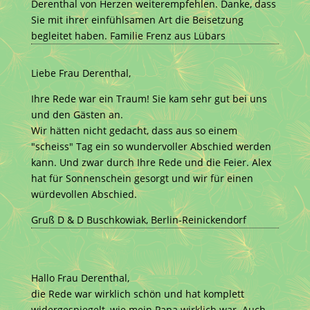
Derenthal von Herzen weiterempfehlen. Danke, dass
Sie mit ihrer einfühlsamen Art die Beisetzung
begleitet haben. Familie Frenz aus Lübars
Liebe Frau Derenthal,
Ihre Rede war ein Traum! Sie kam sehr gut bei uns
und den Gästen an.
Wir hätten nicht gedacht, dass aus so einem
"scheiss" Tag ein so wundervoller Abschied werden
kann. Und zwar durch Ihre Rede und die Feier. Alex
hat für Sonnenschein gesorgt und wir für einen
würdevollen Abschied.
Gruß D & D Buschkowiak, Berlin-Reinickendorf
Hallo Frau Derenthal,
die Rede war wirklich schön und hat komplett
widergespiegelt, wie mein Papa wirklich war. Auch