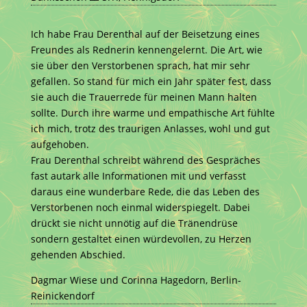
Ich habe Frau Derenthal auf der Beisetzung eines
Freundes als Rednerin kennengelernt. Die Art, wie
sie über den Verstorbenen sprach, hat mir sehr
gefallen. So stand für mich ein Jahr später fest, dass
sie auch die Trauerrede für meinen Mann halten
sollte. Durch ihre warme und empathische Art fühlte
ich mich, trotz des traurigen Anlasses, wohl und gut
aufgehoben.
Frau Derenthal schreibt während des Gespräches
fast autark alle Informationen mit und verfasst
daraus eine wunderbare Rede, die das Leben des
Verstorbenen noch einmal widerspiegelt. Dabei
drückt sie nicht unnötig auf die Tränendrüse
sondern gestaltet einen würdevollen, zu Herzen
gehenden Abschied.
Dagmar Wiese und Corinna Hagedorn, Berlin-
Reinickendorf