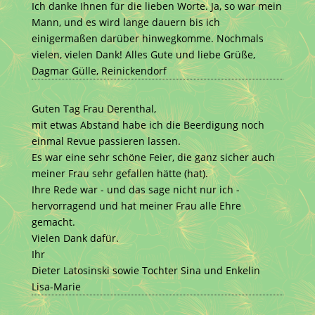
Ich danke Ihnen für die lieben Worte. Ja, so war mein
Mann, und es wird lange dauern bis ich
einigermaßen darüber hinwegkomme. Nochmals
vielen, vielen Dank! Alles Gute und liebe Grüße,
Dagmar Gülle, Reinickendorf
Guten Tag Frau Derenthal,
mit etwas Abstand habe ich die Beerdigung noch
einmal Revue passieren lassen.
Es war eine sehr schöne Feier, die ganz sicher auch
meiner Frau sehr gefallen hätte (hat).
Ihre Rede war - und das sage nicht nur ich -
hervorragend und hat meiner Frau alle Ehre
gemacht.
Vielen Dank dafür.
Ihr
Dieter Latosinski sowie Tochter Sina und Enkelin
Lisa-Marie