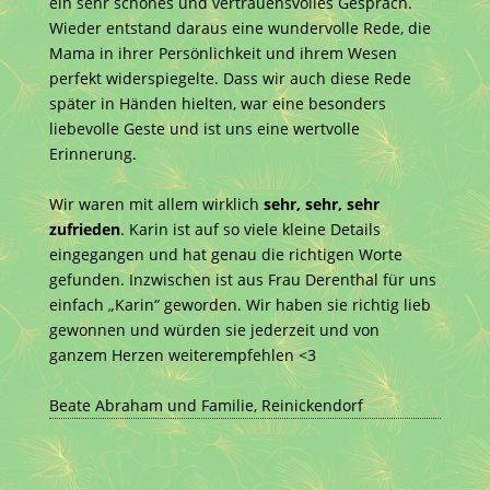
ein sehr schönes und vertrauensvolles Gespräch.
Wieder entstand daraus eine wundervolle Rede, die
Mama in ihrer Persönlichkeit und ihrem Wesen
perfekt widerspiegelte. Dass wir auch diese Rede
später in Händen hielten, war eine besonders
liebevolle Geste und ist uns eine wertvolle
Erinnerung.
Wir waren mit allem wirklich
sehr, sehr, sehr
zufrieden
. Karin ist auf so viele kleine Details
eingegangen und hat genau die richtigen Worte
gefunden. Inzwischen ist aus Frau Derenthal für uns
einfach „Karin“ geworden. Wir haben sie richtig lieb
gewonnen und würden sie jederzeit und von
ganzem Herzen weiterempfehlen <3
Beate Abraham und Familie, Reinickendorf