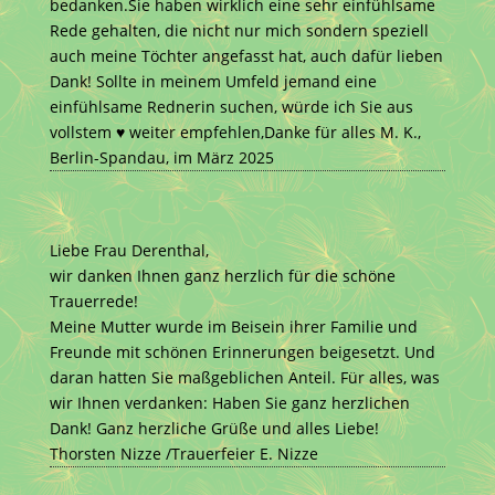
bedanken.Sie haben wirklich eine sehr einfühlsame
Rede gehalten, die nicht nur mich sondern speziell
auch meine Töchter angefasst hat, auch dafür lieben
Dank! Sollte in meinem Umfeld jemand eine
einfühlsame Rednerin suchen, würde ich Sie aus
vollstem
♥️
weiter empfehlen,Danke für alles M. K.,
Berlin-Spandau, im März 2025
Liebe Frau Derenthal,
wir danken Ihnen ganz herzlich für die schöne
Trauerrede!
Meine Mutter wurde im Beisein ihrer Familie und
Freunde mit schönen Erinnerungen beigesetzt. Und
daran hatten Sie maßgeblichen Anteil. Für alles, was
wir Ihnen verdanken: Haben Sie ganz herzlichen
Dank! Ganz herzliche Grüße und alles Liebe!
Thorsten Nizze /Trauerfeier E. Nizze