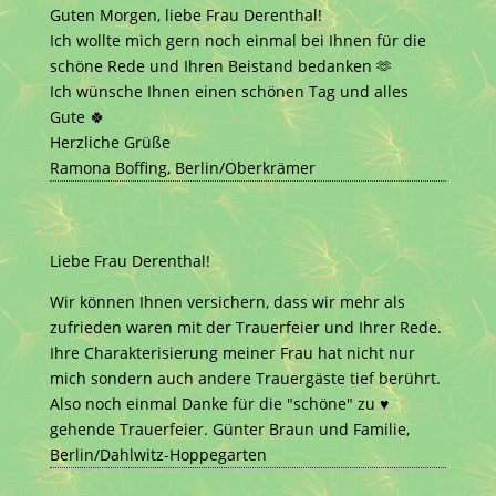
Guten Morgen, liebe Frau Derenthal!
Ich wollte mich gern noch einmal bei Ihnen für die
schöne Rede und Ihren Beistand bedanken 🫶
Ich wünsche Ihnen einen schönen Tag und alles
Gute 🍀
Herzliche Grüße
Ramona Boffing, Berlin/Oberkrämer
Liebe Frau Derenthal!
Wir können Ihnen versichern, dass wir mehr als
zufrieden waren mit der Trauerfeier und Ihrer Rede.
Ihre Charakterisierung meiner Frau hat nicht nur
mich sondern auch andere Trauergäste tief berührt.
Also noch einmal Danke für die "schöne" zu ♥
gehende Trauerfeier. Günter Braun und Familie,
Berlin/Dahlwitz-Hoppegarten