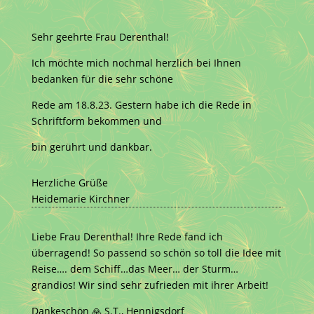
Sehr geehrte Frau Derenthal!
Ich möchte mich nochmal herzlich bei Ihnen
bedanken für die sehr schöne
Rede am 18.8.23. Gestern habe ich die Rede in
Schriftform bekommen und
bin gerührt und dankbar.
Herzliche Grüße
Heidemarie Kirchner
Liebe Frau Derenthal! Ihre Rede fand ich
überragend! So passend so schön so toll die Idee mit
Reise…. dem Schiff…das Meer… der Sturm…
grandios! Wir sind sehr zufrieden mit ihrer Arbeit!
Dankeschön 🙏 S.T., Hennigsdorf