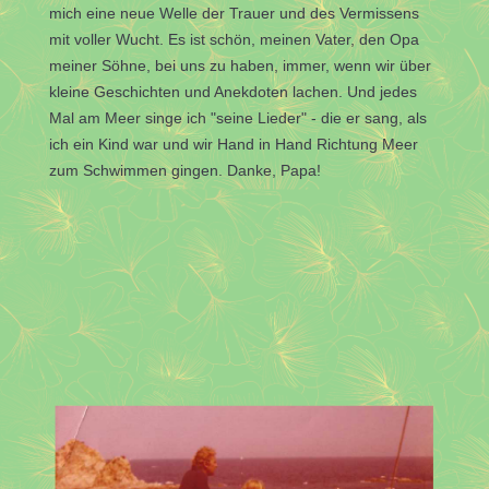
mich eine neue Welle der Trauer und des Vermissens
mit voller Wucht. Es ist schön, meinen Vater, den Opa
meiner Söhne, bei uns zu haben, immer, wenn wir über
kleine Geschichten und Anekdoten lachen. Und jedes
Mal am Meer singe ich "seine Lieder" - die er sang, als
ich ein Kind war und wir Hand in Hand Richtung Meer
zum Schwimmen gingen. Danke, Papa!