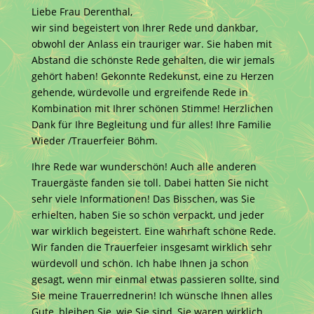
Liebe Frau Derenthal,
wir sind begeistert von Ihrer Rede und dankbar,
obwohl der Anlass ein trauriger war. Sie haben mit
Abstand die schönste Rede gehalten, die wir jemals
gehört haben! Gekonnte Redekunst, eine zu Herzen
gehende, würdevolle und ergreifende Rede in
Kombination mit Ihrer schönen Stimme! Herzlichen
Dank für Ihre Begleitung und für alles! Ihre Familie
Wieder /Trauerfeier Böhm.
Ihre Rede war wunderschön! Auch alle anderen
Trauergäste fanden sie toll. Dabei hatten Sie nicht
sehr viele Informationen! Das Bisschen, was Sie
erhielten, haben Sie so schön verpackt, und jeder
war wirklich begeistert. Eine wahrhaft schöne Rede.
Wir fanden die Trauerfeier insgesamt wirklich sehr
würdevoll und schön. Ich habe Ihnen ja schon
gesagt, wenn mir einmal etwas passieren sollte, sind
Sie meine Trauerrednerin! Ich wünsche Ihnen alles
Gute, bleiben Sie, wie Sie sind, Sie waren wirklich